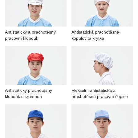
KONTAKTUJTE NÁS
VIDEA
Antistatický a prachotěsný
Antistatická prachotěsná
pracovní klobouk
kopulovitá krytka
Antistatický prachotěsný
Flexibilní antistatická a
klobouk s krempou
prachotěsná pracovní čepice