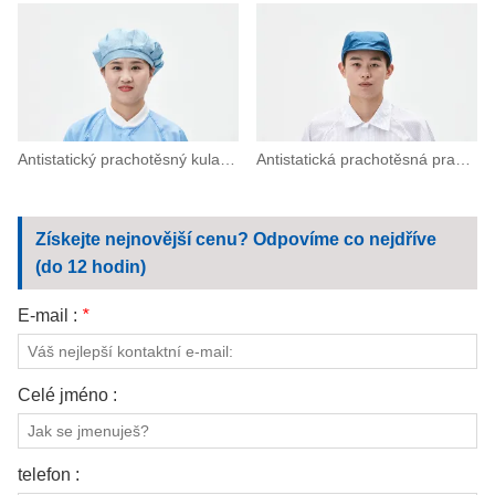
Antistatický prachotěsný kulatý uzávěr
Antistatická prachotěsná pracovní čepice s krempou
Získejte nejnovější cenu? Odpovíme co nejdříve
(do 12 hodin)
E-mail :
*
Celé jméno :
telefon :