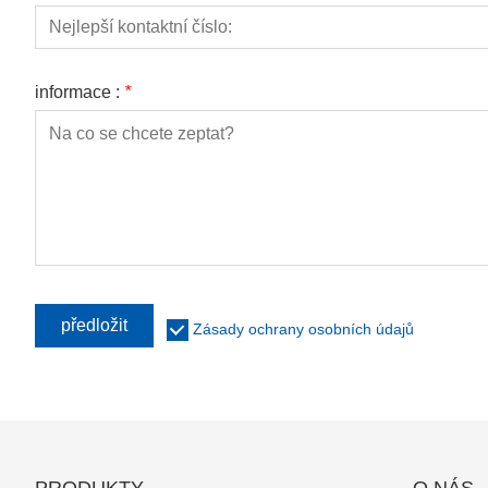
informace :
*
předložit
Zásady ochrany osobních údajů