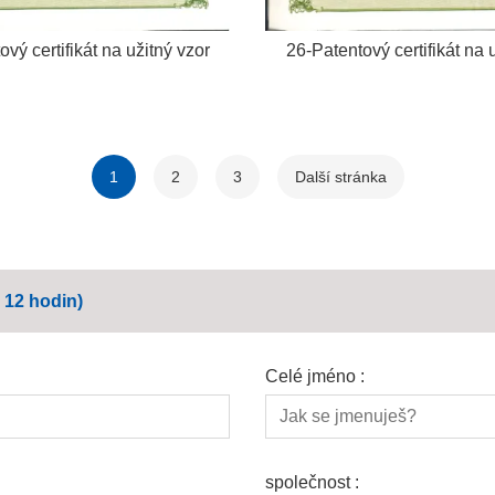
vý certifikát na užitný vzor
26-Patentový certifikát na 
1
2
3
Další stránka
 12 hodin)
Celé jméno :
společnost :