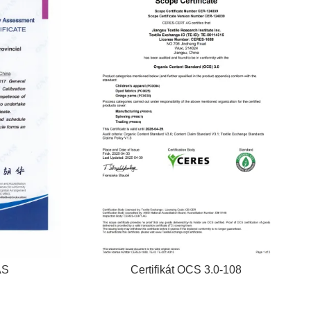
AS
Certifikát OCS 3.0-108