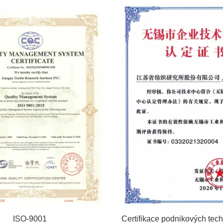
ISO-9001
Certifikace podnikových tec