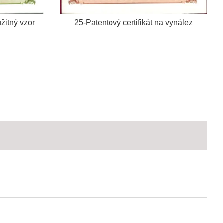
užitný vzor
25-Patentový certifikát na vynález