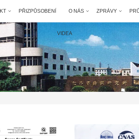
KT
PŘIZPŮSOBENÍ
O NÁS
ZPRÁVY
PR
VIDEA