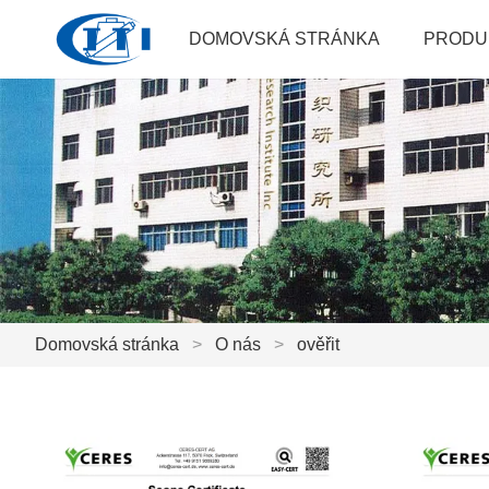
DOMOVSKÁ STRÁNKA
PRODU
Domovská stránka
>
O nás
>
ověřit