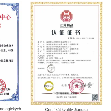
hnologických
Certifikát kvality Jiangsu