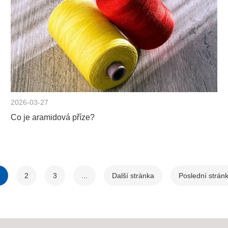
2026-03-27
Co je aramidová příze?
2
3
...
Další stránka
Poslední strán