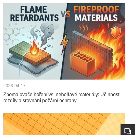
2026-04-17
Zpomalovače hoření vs. nehořlavé materiály: Účinnost,
rozdíly a srovnání požární ochrany