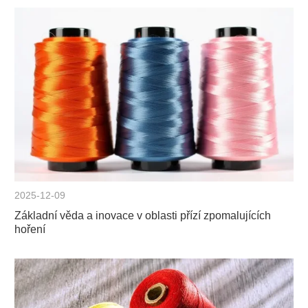
2025-12-09
Základní věda a inovace v oblasti přízí zpomalujících
hoření