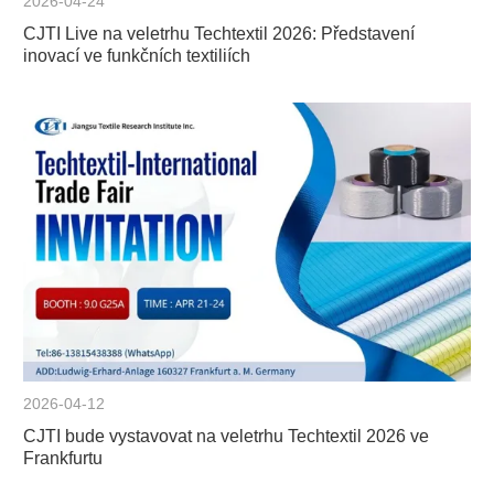
2026-04-24
CJTI Live na veletrhu Techtextil 2026: Představení
inovací ve funkčních textiliích
2026-04-12
CJTI bude vystavovat na veletrhu Techtextil 2026 ve
Frankfurtu