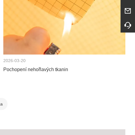
2026-03-20
Pochopení nehořlavých tkanin
ka