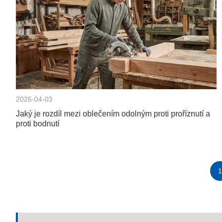
2026-04-03
Jaký je rozdíl mezi oblečením odolným proti proříznutí a
proti bodnutí
1