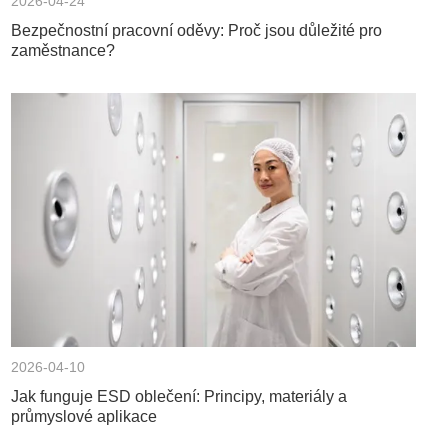
2026-04-24
Bezpečnostní pracovní oděvy: Proč jsou důležité pro
zaměstnance?
2026-04-10
Jak funguje ESD oblečení: Principy, materiály a
průmyslové aplikace