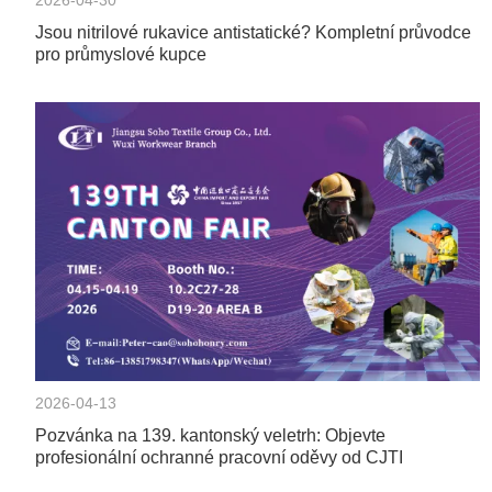
Jsou nitrilové rukavice antistatické? Kompletní průvodce
pro průmyslové kupce
2026-04-13
Pozvánka na 139. kantonský veletrh: Objevte
profesionální ochranné pracovní oděvy od CJTI