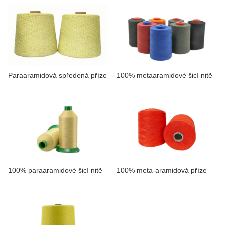
KONTAKTUJTE NÁS
VIDEA
Paraaramidová spředená příze
100% metaaramidové šicí nitě
100% paraaramidové šicí nitě
100% meta-aramidová příze