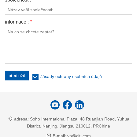
informace :
*
předložit
Zásady ochrany osobních údajů
adresa:
Soho International Plaza, 48 Ruanjian Road, Yuhua
District, Nanjing, Jiangsu 210012, PRChina
E-mail:
yp@cjti.com