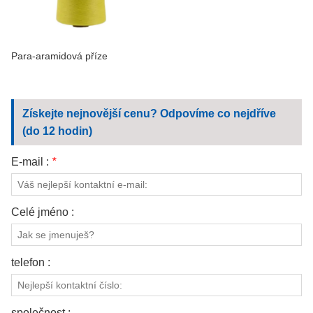
Para-aramidová příze
Získejte nejnovější cenu? Odpovíme co nejdříve
(do 12 hodin)
E-mail :
*
Celé jméno :
telefon :
společnost :