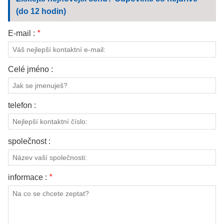
KONTAKTUJTE NÁS
(do 12 hodin)
VIDEA
E-mail :
*
Celé jméno :
telefon :
společnost :
informace :
*