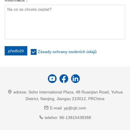
předložit
Zásady ochrany osobních údajů
adresa:
Soho International Plaza, 48 Ruanjian Road, Yuhua
District, Nanjing, Jiangsu 210012, PRChina
E-mail:
yp@cjti.com
telefon:
86-13815438388