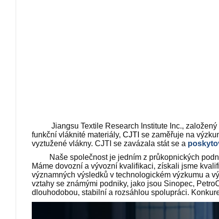
Jiangsu Textile Research Institute Inc., založený v 
funkční vláknité materiály,
CJTI
se zaměřuje na výzkum 
vyztužené vlákny. CJTI se zavázala stát se a
poskyto
Naše společnost je jedním z průkopnických podniků 
Máme dovozní a vývozní kvalifikaci, získali jsme kvali
významných výsledků v technologickém výzkumu a vývoj
vztahy se známými podniky, jako jsou Sinopec, Petro
dlouhodobou, stabilní a rozsáhlou spolupráci. Konkure