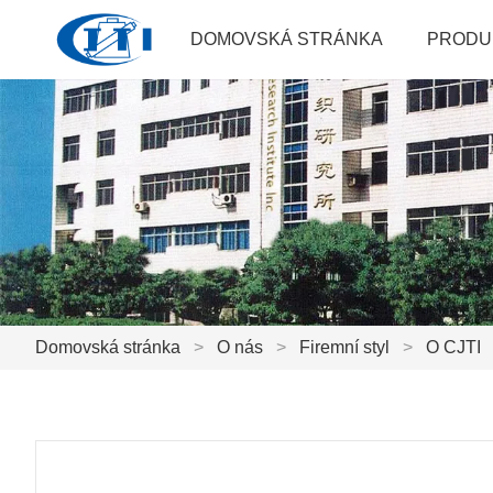
DOMOVSKÁ STRÁNKA
PRODU
Domovská stránka
>
O nás
>
Firemní styl
>
O CJTI