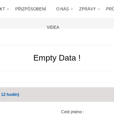
KT
PŘIZPŮSOBENÍ
O NÁS
ZPRÁVY
PR
VIDEA
Empty Data !
 12 hodin)
Celé jméno :