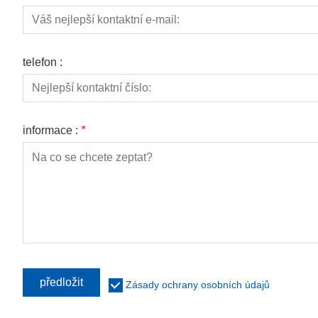
telefon :
informace :
*
předložit
Zásady ochrany osobních údajů