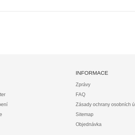
INFORMACE
Zprávy
ter
FAQ
bení
Zásady ochrany osobních ú
ce
Sitemap
Objednávka