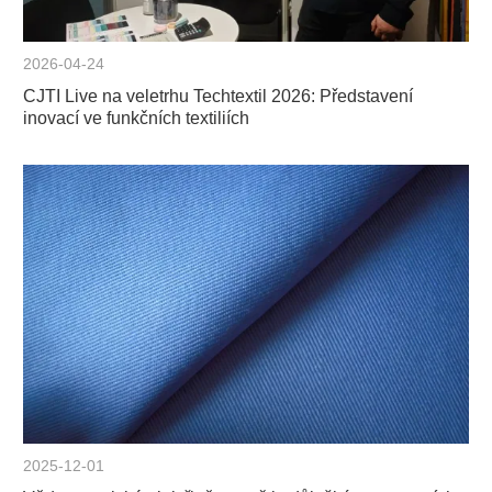
2026-04-24
CJTI Live na veletrhu Techtextil 2026: Představení
inovací ve funkčních textiliích
2025-12-01