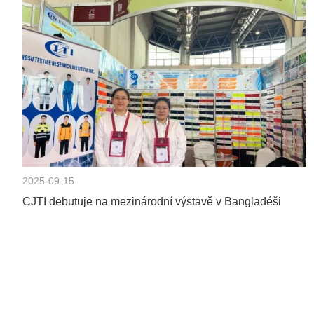
2025-09-15
CJTI debutuje na mezinárodní výstavě v Bangladéši