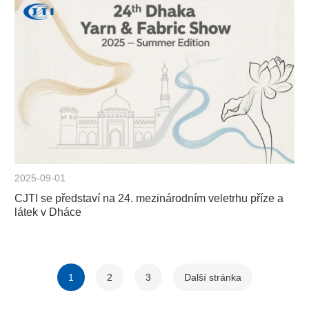
2025-09-01
CJTI se představí na 24. mezinárodním veletrhu příze a
látek v Dháce
1
2
3
Další stránka