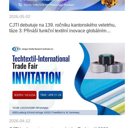
2026-05-02
CJTI debutuje na 139. ročníku kantonského veletrhu,
fáze 3: Přináší funkční textilní inovace globálním
kupujícím
2026-04-12