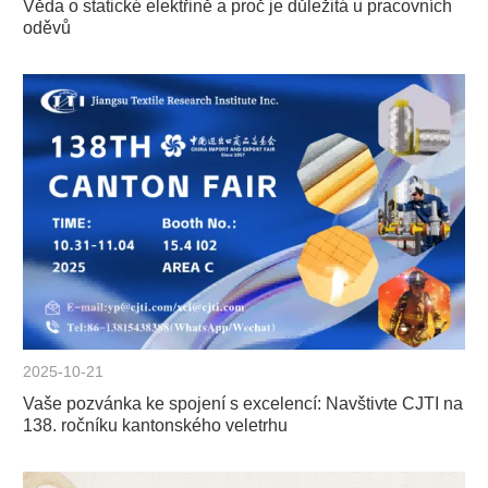
Věda o statické elektřině a proč je důležitá u pracovních
oděvů
2025-10-21
Vaše pozvánka ke spojení s excelencí: Navštivte CJTI na
138. ročníku kantonského veletrhu