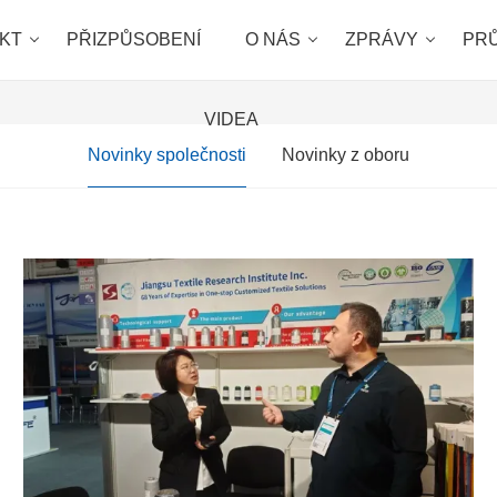
KT
PŘIZPŮSOBENÍ
O NÁS
ZPRÁVY
PR
VIDEA
Novinky společnosti
Novinky z oboru