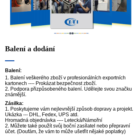
Balení a dodání
Balení:
1. Balení veškerého zboží v profesionálních exportních
kartonech ---- Prokázat bezpečnost zboží.
2. Podpora přizpůsobeného balení. Udělejte svou značku
známější.
Zásilka:
1. Poskytujeme vám nejlevnější způsob dopravy a projekt.
Ukázka --- DHL, Fedex, UPS atd.
Hromadná objednávka ---- Letecká/Námořní
2. Můžete také použít svůj boční zasílatel nebo přepravní
účet. (Doufám, že vám to může ušetřit nějaké poplatky)