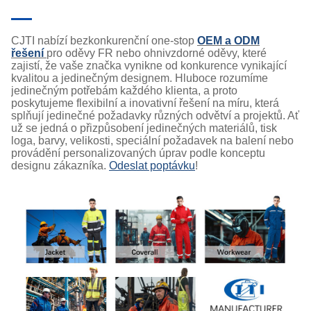
CJTI nabízí bezkonkurenční one-stop
OEM a ODM
řešení
pro oděvy FR nebo ohnivzdorné oděvy, které
zajistí, že vaše značka vynikne od konkurence vynikající
kvalitou a jedinečným designem. Hluboce rozumíme
jedinečným potřebám každého klienta, a proto
poskytujeme flexibilní a inovativní řešení na míru, která
splňují jedinečné požadavky různých odvětví a projektů. Ať
už se jedná o přizpůsobení jedinečných materiálů, tisk
loga, barvy, velikosti, speciální požadavek na balení nebo
provádění personalizovaných úprav podle konceptu
designu zákazníka.
Odeslat poptávku
!