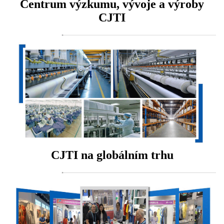
Centrum výzkumu, vývoje a výroby
CJTI
CJTI na globálním trhu