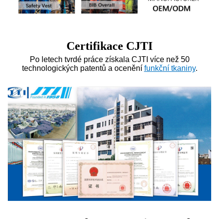
Certifikace CJTI
Po letech tvrdé práce získala CJTI více než 50
technologických patentů a ocenění
funkční tkaniny
.