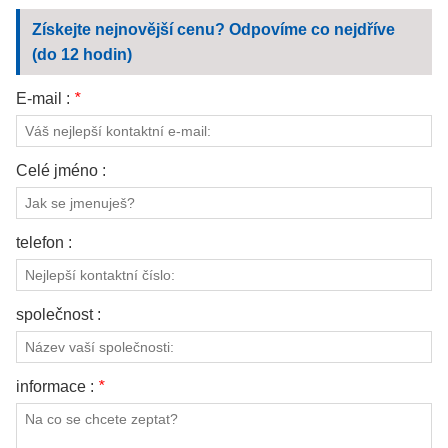
prořezání
KONTAKTUJTE NÁS
Získejte nejnovější cenu? Odpovíme co nejdříve
(do 12 hodin)
VIDEA
E-mail :
*
Celé jméno :
telefon :
společnost :
informace :
*