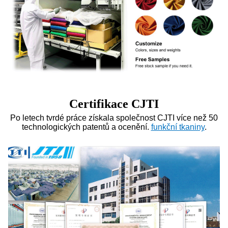
Certifikace CJTI
Po letech tvrdé práce získala společnost CJTI více než 50
technologických patentů a ocenění.
funkční tkaniny
.