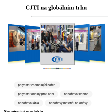
CJTI na globálním trhu
polyester zpomalující hoření
polyester odolný proti ohni
nehořlavá tkanina
nehořlavá látka
nehořlavý materiál na oděvy
Související produkty