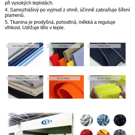
při vysokých teplotách.
4. Samozhášivý po vyjmutí z ohně, účinně zabraňuje šíření
plamenů.
5. Tkanina je prodyšná, pohodlná, měkká a reguluje
vlhkost. Udržuje tělo v teple.