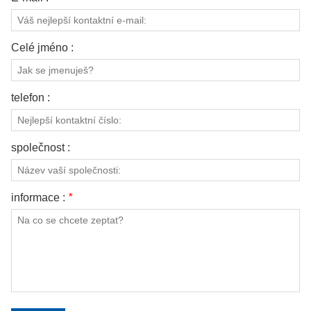
Celé jméno :
telefon :
společnost :
informace :
*