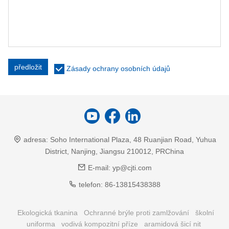
předložit
Zásady ochrany osobních údajů
adresa:
Soho International Plaza, 48 Ruanjian Road, Yuhua
District, Nanjing, Jiangsu 210012, PRChina
E-mail:
yp@cjti.com
telefon:
86-13815438388
Ekologická tkanina
Ochranné brýle proti zamlžování
školní
uniforma
vodivá kompozitní příze
aramidová šicí nit