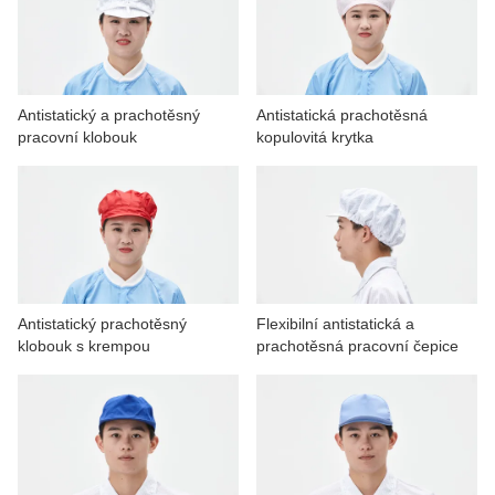
KONTAKTUJTE NÁS
VIDEA
Antistatický a prachotěsný
Antistatická prachotěsná
pracovní klobouk
kopulovitá krytka
Antistatický prachotěsný
Flexibilní antistatická a
klobouk s krempou
prachotěsná pracovní čepice