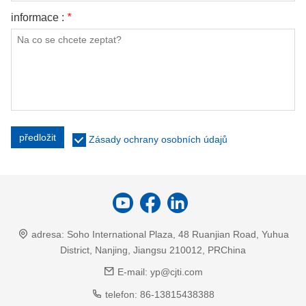
informace :
*
předložit
Zásady ochrany osobních údajů
adresa:
Soho International Plaza, 48 Ruanjian Road, Yuhua
District, Nanjing, Jiangsu 210012, PRChina
E-mail:
yp@cjti.com
telefon:
86-13815438388