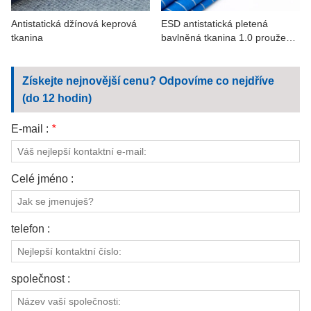
Antistatická džínová keprová
ESD antistatická pletená
tkanina
bavlněná tkanina 1.0 proužek
pro petrochemické produkty
Získejte nejnovější cenu? Odpovíme co nejdříve
(do 12 hodin)
E-mail :
*
Celé jméno :
telefon :
společnost :