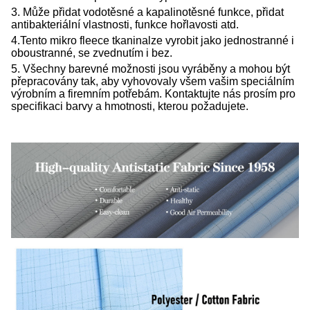
3. Může přidat vodotěsné a kapalinotěsné funkce, přidat
antibakteriální vlastnosti, funkce hořlavosti atd.
4.
Tento
mikro fleece tkanina
lze vyrobit jako jednostranné i
oboustranné, se zvednutím i bez.
5. Všechny barevné možnosti jsou vyráběny a mohou být
přepracovány tak, aby vyhovovaly všem vašim speciálním
výrobním a firemním potřebám. Kontaktujte nás prosím pro
specifikaci barvy a hmotnosti, kterou požadujete.