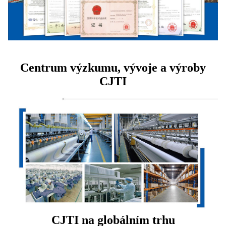
Centrum výzkumu, vývoje a výroby
CJTI
CJTI na globálním trhu