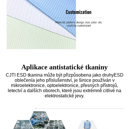
Aplikace antistatické tkaniny
CJTI ESD tkanina může být přizpůsobena jako druhy
ESD
oblečení
a jeho příslušenství, je široce používán v
mikroelektronice, optoelektronice, přesných přístrojů,
letectví a dalších oborech, které jsou extrémně citlivé na
elektrostatické jevy.