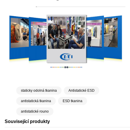
staticky odolná tkanina
Antistatické ESD
antistatická tkanina
ESD tkanina
antistatické rouno
Související produkty