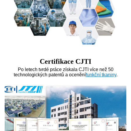
Certifikace CJTI
Po letech tvrdé práce získala CJTI více než 50
technologických patentů a ocenění
funkční tkaniny
.