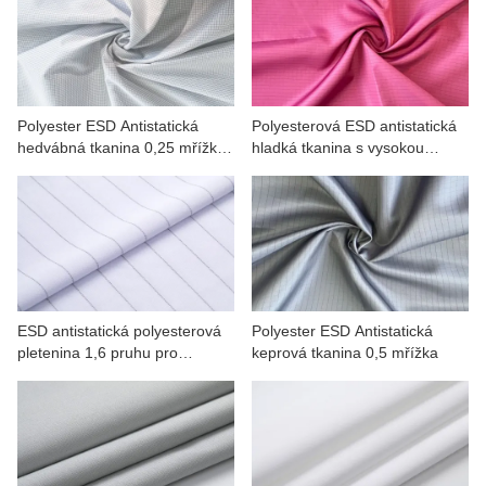
Polyester ESD Antistatická
Polyesterová ESD antistatická
hedvábná tkanina 0,25 mřížka
hladká tkanina s vysokou
pro pracovní oblečení
hustotou
ESD antistatická polyesterová
Polyester ESD Antistatická
pletenina 1,6 pruhu pro
keprová tkanina 0,5 mřížka
pracovní oděvy