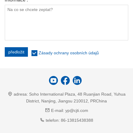
předložit
Zásady ochrany osobních údajů
adresa:
Soho International Plaza, 48 Ruanjian Road, Yuhua
District, Nanjing, Jiangsu 210012, PRChina
E-mail:
yp@cjti.com
telefon:
86-13815438388