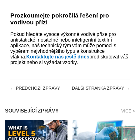
Prozkoumejte pokročilá řešení pro
vodivou přízi
Pokud hledáte vysoce výkonné vodivé příze pro
antistatické, nositelné nebo inteligentní textilní
aplikace, náš technický tým vám může pomoci s
výběrem nejvhodnějšího typu a konstrukce
vlákna.
Kontaktujte nás ještě dnes
prodiskutovat váš
projekt nebo si vyžádat vzorky.
← PŘEDCHOZÍ ZPRÁVY
DALŠÍ STRÁNKA ZPRÁVY →
SOUVISEJÍCÍ ZPRÁVY
VÍCE >