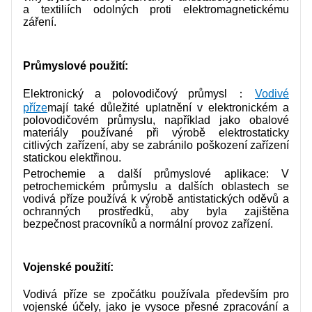
a textiliích odolných proti elektromagnetickému
záření.
Průmyslové použití:
Elektronický a polovodičový průmysl：
Vodivé
příze
mají také důležité uplatnění v elektronickém a
polovodičovém průmyslu, například jako obalové
materiály používané při výrobě elektrostaticky
citlivých zařízení, aby se zabránilo poškození zařízení
statickou elektřinou.
Petrochemie a další průmyslové aplikace: V
petrochemickém průmyslu a dalších oblastech se
vodivá příze používá k výrobě antistatických oděvů a
ochranných prostředků, aby byla zajištěna
bezpečnost pracovníků a normální provoz zařízení.
Vojenské použití:
Vodivá příze se zpočátku používala především pro
vojenské účely, jako je vysoce přesné zpracování a