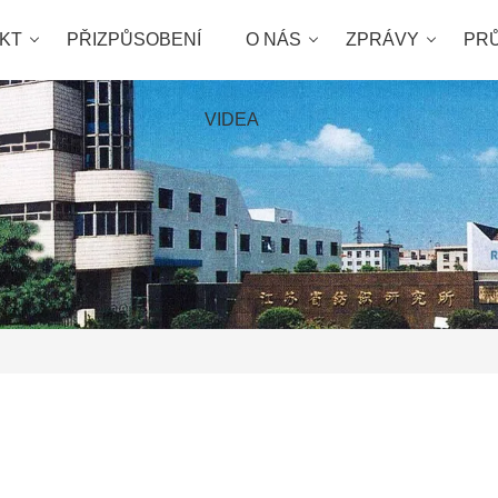
KT
PŘIZPŮSOBENÍ
O NÁS
ZPRÁVY
PR
VIDEA