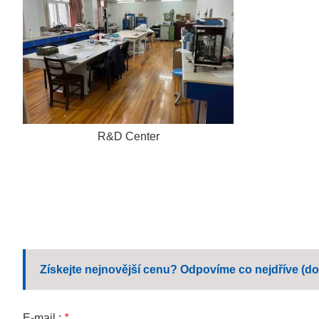
R&D Center
Získejte nejnovější cenu? Odpovíme co nejdříve (do
E-mail :
*