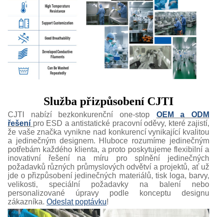
Služba přizpůsobení CJTI
CJTI nabízí bezkonkurenční one-stop
OEM a ODM
řešení
pro ESD a antistatické pracovní oděvy, které zajistí,
že vaše značka vynikne nad konkurencí vynikající kvalitou
a jedinečným designem. Hluboce rozumíme jedinečným
potřebám každého klienta, a proto poskytujeme flexibilní a
inovativní řešení na míru pro splnění jedinečných
požadavků různých průmyslových odvětví a projektů, ať už
jde o přizpůsobení jedinečných materiálů, tisk loga, barvy,
velikosti, speciální požadavky na balení nebo
personalizované úpravy podle konceptu designu
zákazníka.
Odeslat poptávku
!