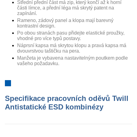
Střední přední část má zip, který končí až k horní
části límce, a přední léga má skrytý patent na
zapínání.
Rameno, zádový panel a klopa mají barevný
kontrastní design.
Po obou stranách pasu přidejte elastické proužky,
vhodné pro více typů postavy.
Náprsní kapsa má skrytou klopu a pravá kapsa má
dvouvrstvou taštičku na pera.
Manžeta je vybavena nastavitelným poutkem podle
vašeho požadavku.
Specifikace pracovních oděvů Twill
Antistatické ESD kombinézy