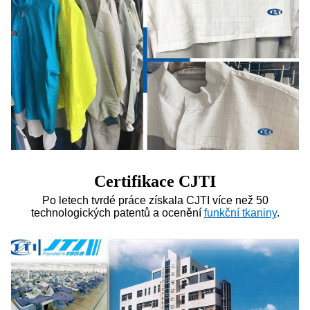
Certifikace CJTI
Po letech tvrdé práce získala CJTI více než 50
technologických patentů a ocenění
funkční tkaniny
.