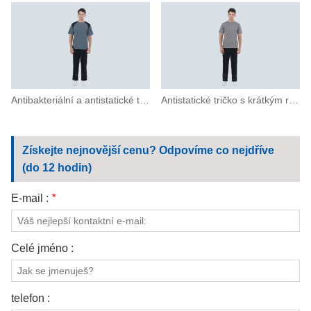
Antibakteriální a antistatické tričko s krátkým rukávem
Antistatické tričko s krátkým rukávem a kulatým výstřihem
Získejte nejnovější cenu? Odpovíme co nejdříve
(do 12 hodin)
E-mail :
*
Celé jméno :
telefon :