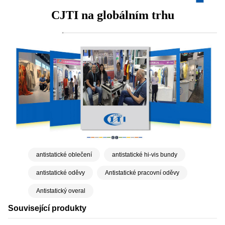
CJTI na globálním trhu
antistatické oblečení
antistatické hi-vis bundy
antistatické oděvy
Antistatické pracovní oděvy
Antistatický overal
Související produkty