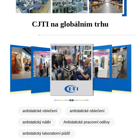
CJTI na globálním trhu
antistatické oblečení
antistatické oblečení
antistatický nátěr
Antistatické pracovní oděvy
antistatický laboratorní plášť