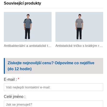
Související produkty
Antibakteriální a antistatické tričko s krátkým rukávem
Antistatické tričko s krátkým rukávem a kulatým výstřihem
Získejte nejnovější cenu? Odpovíme co nejdříve
(do 12 hodin)
E-mail :
*
Celé jméno :