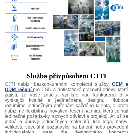
Služba přizpůsobení CJTI
CJTI nabízí bezkonkurenční komplexní služby
OEM a
ODM řešení
pro ESD a antistatické pracovní oděvy, které
zajistí, že vaše značka vynikne nad konkurencí díky
vynikající kvalitě a jedinečnému designu. Hluboce
rozumíme jedinečným potřebám každého klienta, a proto
nabízíme flexibilní a inovativní řešení na míru, která splňují
jedinečné požadavky různých odvětví a projektů. Ať už se
jedná o úpravy jedinečných materiálů, tisk loga, barvy,
velikosti, speciální požadavky na balení nebo provedení
individuálních úprav dle designového konceptu