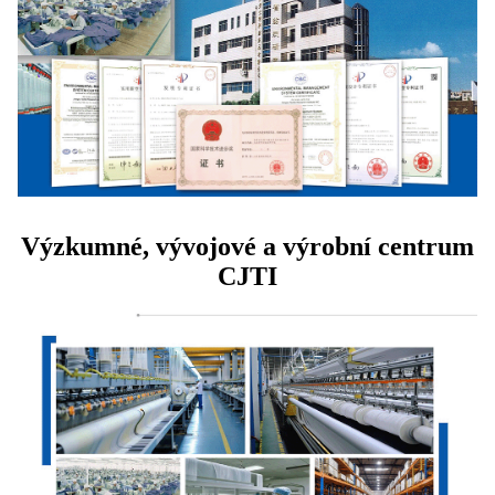
Výzkumné, vývojové a výrobní centrum
CJTI