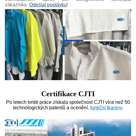
zákazníka.
Odeslat poptávku
!
Certifikace CJTI
Po letech tvrdé práce získala společnost CJTI více než 50
technologických patentů a ocenění.
funkční tkaniny
.