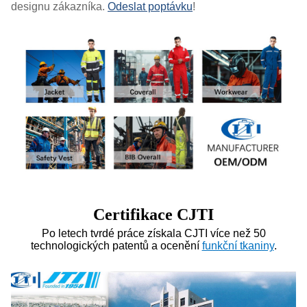
designu zákazníka.
Odeslat poptávku
!
Certifikace CJTI
Po letech tvrdé práce získala CJTI více než 50
technologických patentů a ocenění
funkční tkaniny
.