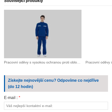
Související produkty
Pracovní oděvy s vysokou ochranou proti obloukovému výboji pro vysoce rizikové elektrické operace
Získejte nejnovější cenu? Odpovíme co nejdříve
(do 12 hodin)
E-mail :
*