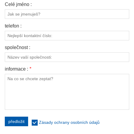
Celé jméno :
telefon :
společnost :
informace :
*
předložit
Zásady ochrany osobních údajů