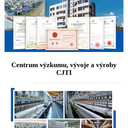
Centrum výzkumu, vývoje a výroby
CJTI