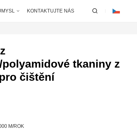
ŮMYSL
KONTAKTUJTE NÁS
 z
/polyamidové tkaniny z
pro čištění
 000 M/ROK