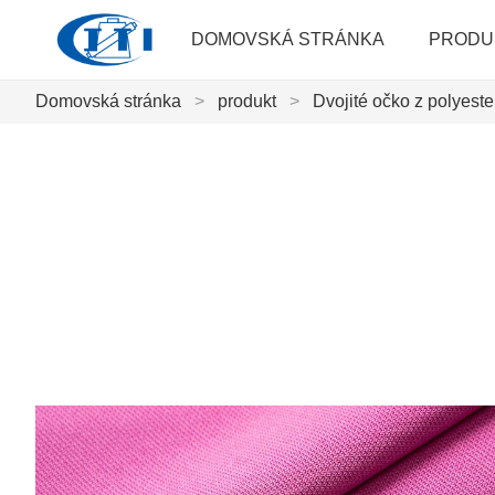
DOMOVSKÁ STRÁNKA
PRODU
Domovská stránka
>
produkt
>
Dvojité očko z polyest