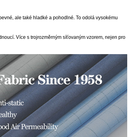
pevné, ale také
hladké a pohodlné. To
odolá vysokému
ednoucí. Více s trojrozměrným síťovaným vzorem, nejen pro