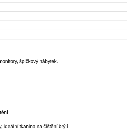
 monitory, špičkový nábytek.
tění
 ideální tkanina na čištění brýlí