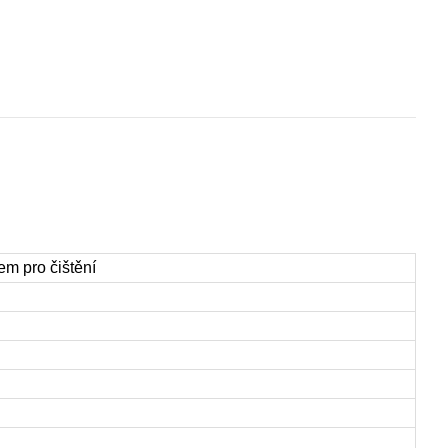
em pro čištění