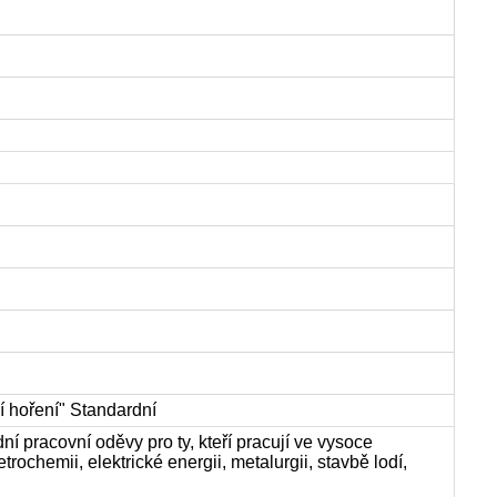
 hoření" Standardní
í pracovní oděvy pro ty, kteří pracují ve vysoce
trochemii, elektrické energii, metalurgii, stavbě lodí,