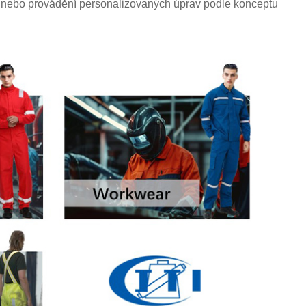
ení nebo provádění personalizovaných úprav podle konceptu