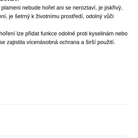
plameni nebude hořet ani se neroztaví, je jiskřivý,
, je šetrný k životnímu prostředí, odolný vůči
oření lze přidat funkce odolné proti kyselinám nebo
se zajistila vícenásobná ochrana a širší použití.