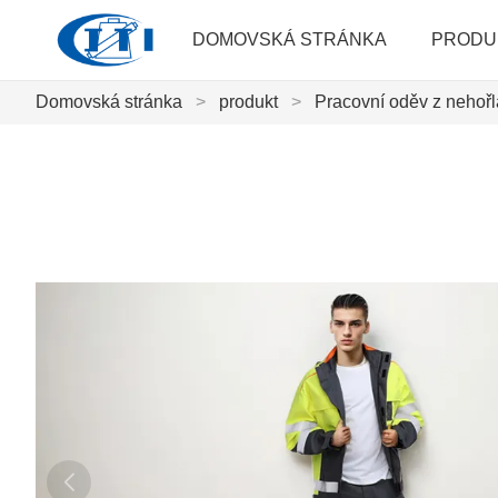
DOMOVSKÁ STRÁNKA
PRODU
Domovská stránka
>
produkt
>
Pracovní oděv z nehoř