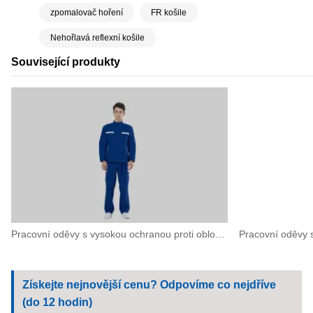
zpomalovač hoření
FR košile
Nehořlavá reflexní košile
Související produkty
Pracovní oděvy s vysokou ochranou proti obloukovému výboji pro vysoce rizikové elektrické operace
Získejte nejnovější cenu? Odpovíme co nejdříve
(do 12 hodin)