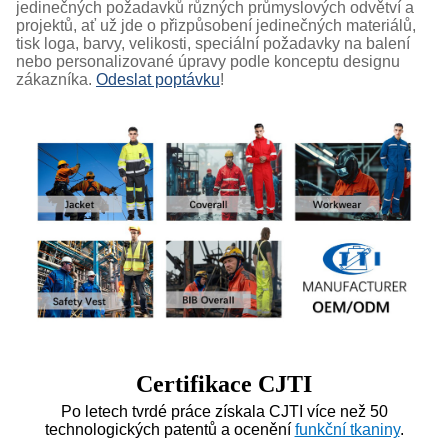
jedinečných požadavků různých průmyslových odvětví a
projektů, ať už jde o přizpůsobení jedinečných materiálů,
tisk loga, barvy, velikosti, speciální požadavky na balení
nebo personalizované úpravy podle konceptu designu
zákazníka.
Odeslat poptávku
!
Certifikace CJTI
Po letech tvrdé práce získala CJTI více než 50
technologických patentů a ocenění
funkční tkaniny
.