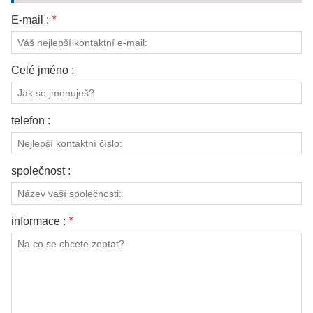
E-mail :
*
Celé jméno :
telefon :
společnost :
informace :
*