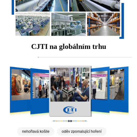
CJTI na globálním trhu
nehořlavá košile
oděv zpomalující hoření