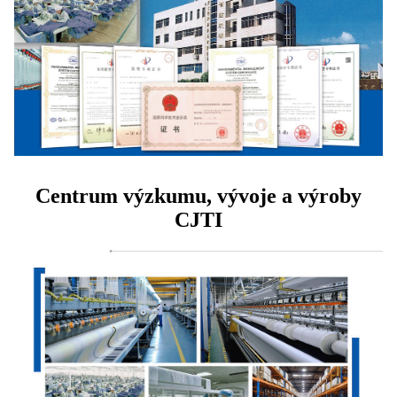
Centrum výzkumu, vývoje a výroby
CJTI