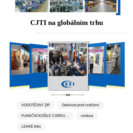
CJTI na globálním trhu
VODOTĚSNÝ ZIP
Odolnost proti roztržení
FUNKČNÍ KOŠILE CORDURA
cordura
LEHKÉ triko