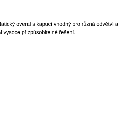
tatický overal s kapucí vhodný pro různá odvětví a
l vysoce přizpůsobitelné řešení.