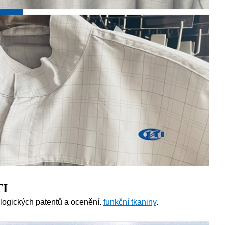
TI
ologických patentů a ocenění.
funkční tkaniny
.