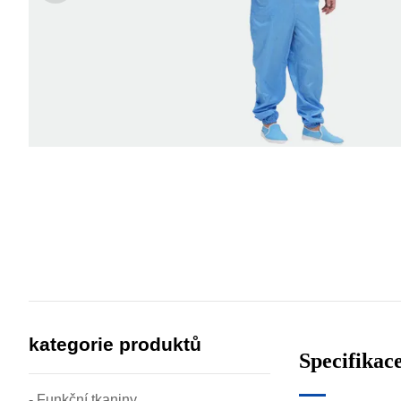
kategorie produktů
Specifikac
- Funkční tkaniny