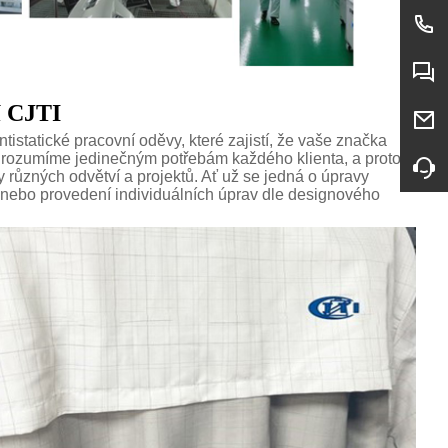
í CJTI
tistatické pracovní oděvy, které zajistí, že vaše značka
e rozumíme jedinečným potřebám každého klienta, a proto
ky různých odvětví a projektů. Ať už se jedná o úpravy
ní nebo provedení individuálních úprav dle designového