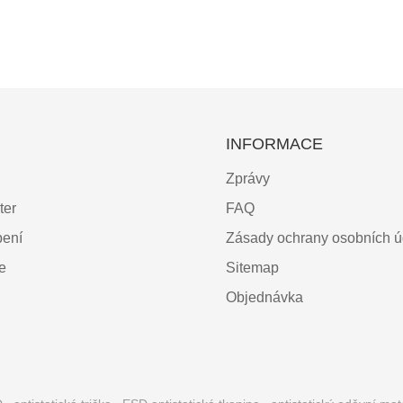
INFORMACE
Zprávy
ter
FAQ
bení
Zásady ochrany osobních ú
ce
Sitemap
Objednávka