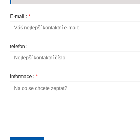
E-mail :
*
telefon :
informace :
*