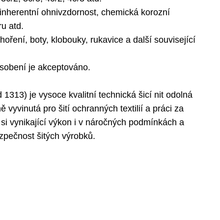
 inherentní ohnivzdornost, chemická korozní
ru atd.
hoření, boty, klobouky, rukavice a další související
ůsobení je akceptováno.
 1313) je vysoce kvalitní technická šicí nit odolná
ně vyvinutá pro šití ochranných textilií a práci za
si vynikající výkon i v náročných podmínkách a
bezpečnost šitých výrobků.