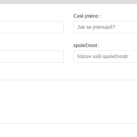
Celé jméno :
společnost :