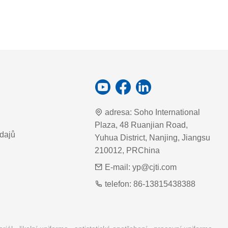
adresa:
Soho International
Plaza, 48 Ruanjian Road,
dajů
Yuhua District, Nanjing, Jiangsu
210012, PRChina
E-mail:
yp@cjti.com
telefon:
86-13815438388