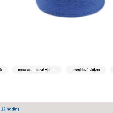
it
meta aramidové vlákno
aramidové vlákno
 12 hodin)