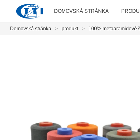
DOMOVSKÁ STRÁNKA
PRODU
Domovská stránka
>
produkt
>
100% metaaramidové ši