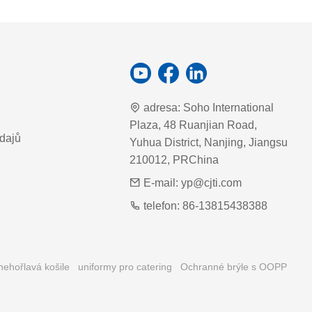
adresa:
Soho International
Plaza, 48 Ruanjian Road,
dajů
Yuhua District, Nanjing, Jiangsu
210012, PRChina
E-mail:
yp@cjti.com
telefon:
86-13815438388
nehořlavá košile
uniformy pro catering
Ochranné brýle s OOPP