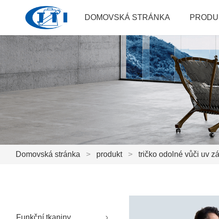
DOMOVSKÁ STRÁNKA
PRODU
Domovská stránka
>
produkt
>
tričko odolné vůči uv z
Funkční tkaniny