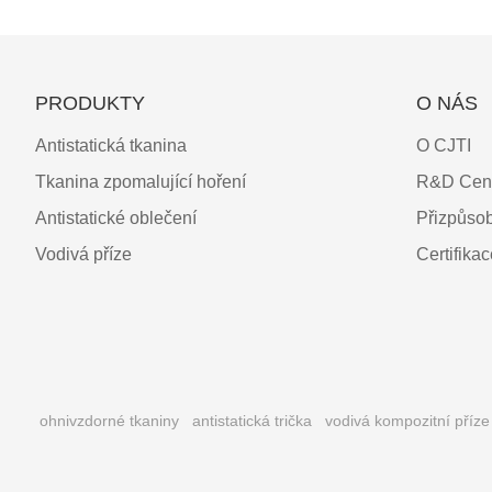
PRODUKTY
O NÁS
Antistatická tkanina
O CJTI
Tkanina zpomalující hoření
R&D Cen
Antistatické oblečení
Přizpůso
Vodivá příze
Certifika
ohnivzdorné tkaniny
antistatická trička
vodivá kompozitní příze