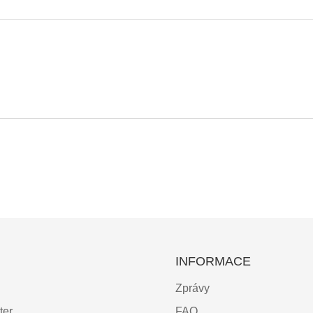
INFORMACE
Zprávy
ter
FAQ