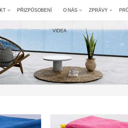
KT
PŘIZPŮSOBENÍ
O NÁS
ZPRÁVY
PR
VIDEA