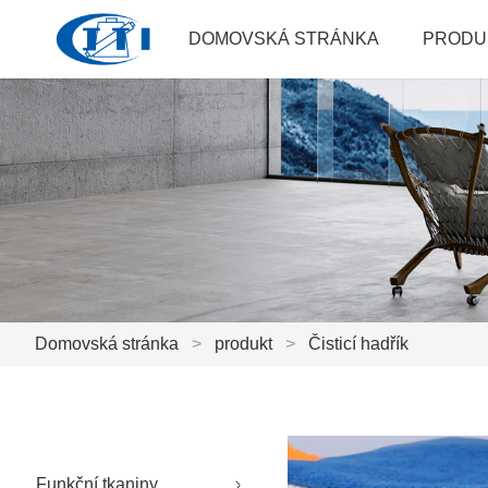
DOMOVSKÁ STRÁNKA
PRODU
Domovská stránka
>
produkt
>
Čisticí hadřík
Funkční tkaniny